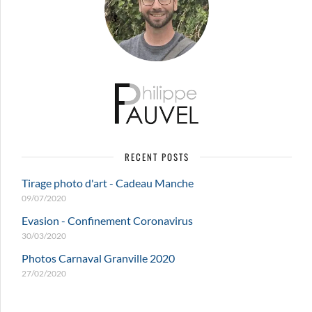
RECENT POSTS
Tirage photo d'art - Cadeau Manche
09/07/2020
Evasion - Confinement Coronavirus
30/03/2020
Photos Carnaval Granville 2020
27/02/2020