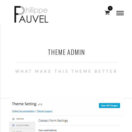
0
THEME ADMIN
WHAT MAKE THIS THEME BETTER