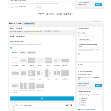
Page Content Builder Options