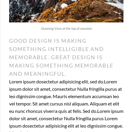
Stunning View at the top of moutain
GOOD DESIGN IS MAKING
SOMETHING INTELLIGIBLE AND
MEMORABLE. GREAT DESIGN IS
MAKING SOMETHING MEMORABLE
AND MEANINGFUL.
Lorem ipsum dosectetur adipisicing elit, sed do.Lorem
ipsum dolor sit amet, consectetur Nulla fringilla purus at
leo dignissim congue. Mauris elementum accumsan leo
vel tempor. Sit amet cursus nisl aliquam. Aliquam et elit
eu nunc rhoncus viverra quis at felis. Sed do.Lorem ipsum
dolor sit amet, consectetur Nulla fringilla purus Lorem
ipsum dosectetur adipisicing elit at leo dignissim congue.