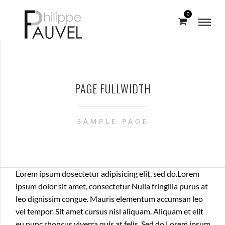
0
PAGE FULLWIDTH
SAMPLE PAGE
Lorem ipsum dosectetur adipisicing elit, sed do.Lorem
ipsum dolor sit amet, consectetur Nulla fringilla purus at
leo dignissim congue. Mauris elementum accumsan leo
vel tempor. Sit amet cursus nisl aliquam. Aliquam et elit
eu nunc rhoncus viverra quis at felis. Sed do.Lorem ipsum