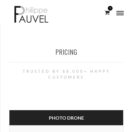
0
PRICING
TRUSTED BY 88.000+ HAPPY
CUSTOMERS
PHOTO DRONE