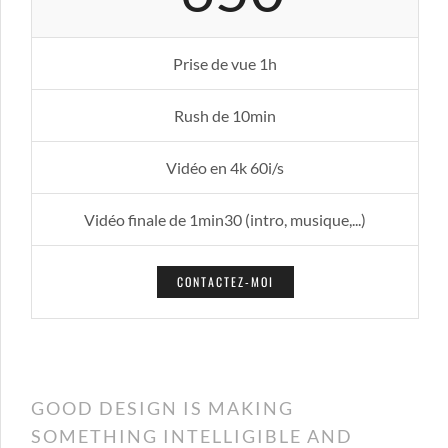
Prise de vue 1h
Rush de 10min
Vidéo en 4k 60i/s
Vidéo finale de 1min30 (intro, musique,...)
CONTACTEZ-MOI
GOOD DESIGN IS MAKING
SOMETHING INTELLIGIBLE AND