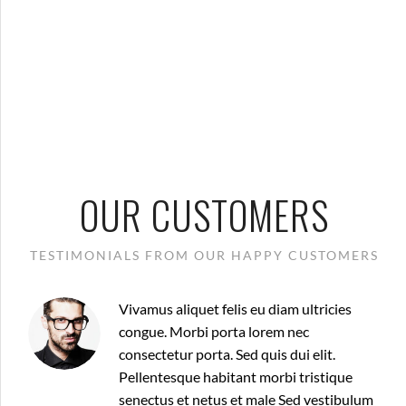
OUR CUSTOMERS
TESTIMONIALS FROM OUR HAPPY CUSTOMERS
Vivamus aliquet felis eu diam ultricies
congue. Morbi porta lorem nec
consectetur porta. Sed quis dui elit.
Pellentesque habitant morbi tristique
senectus et netus et male Sed vestibulum