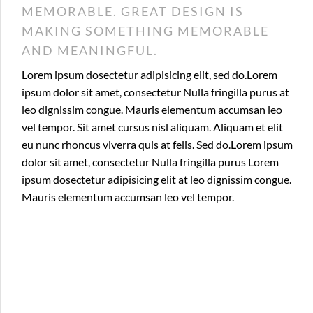
MEMORABLE. GREAT DESIGN IS
MAKING SOMETHING MEMORABLE
AND MEANINGFUL.
Lorem ipsum dosectetur adipisicing elit, sed do.Lorem
ipsum dolor sit amet, consectetur Nulla fringilla purus at
leo dignissim congue. Mauris elementum accumsan leo
vel tempor. Sit amet cursus nisl aliquam. Aliquam et elit
eu nunc rhoncus viverra quis at felis. Sed do.Lorem ipsum
dolor sit amet, consectetur Nulla fringilla purus Lorem
ipsum dosectetur adipisicing elit at leo dignissim congue.
Mauris elementum accumsan leo vel tempor.