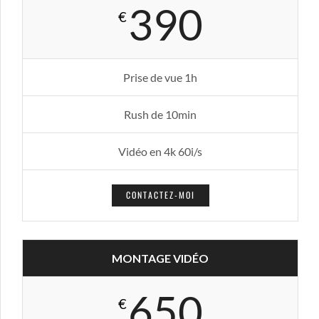
390
€
Prise de vue 1h
Rush de 10min
Vidéo en 4k 60i/s
CONTACTEZ-MOI
MONTAGE VIDÉO
650
€