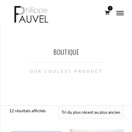
0
BOUTIQUE
OUR COOLEST PRODUCT
Trié
12 résultats affichés
du
plus
récent