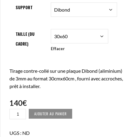
SUPPORT
TAILLE (DU
CADRE)
Effacer
Tirage contre-collé sur une plaque Dibond (aliminium)
de 3mm au format 30cmx60cm , fourni avec accroches,
prêt à installer.
140
€
QUANTITÉ
AJOUTER AU PANIER
DE
POINTE
DU
UGS :
ND
ROC