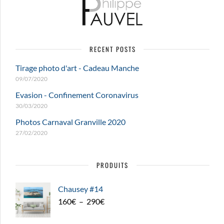
RECENT POSTS
Tirage photo d'art - Cadeau Manche
09/07/2020
Evasion - Confinement Coronavirus
30/03/2020
Photos Carnaval Granville 2020
27/02/2020
PRODUITS
Chausey #14
Plage
160
€
–
290
€
de