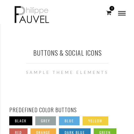
0
BUTTONS & SOCIAL ICONS
SAMPLE THEME ELEMENTS
PREDEFINED COLOR BUTTONS
BLACK
GREY
BLUE
YELLOW
RED
ORANGE
DARK BLUE
GREEN