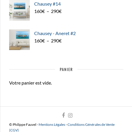
Chausey #14
Plage
160
€
–
290
€
de
prix :
160€
Chausey - Aneret #2
à
Plage
160
€
–
290
€
290€
de
prix :
160€
PANIER
à
290€
Votre panier est vide.
© Philippe Fauvel -
Mentions Légales
-
Conditions Générales de Vente
(CGV)