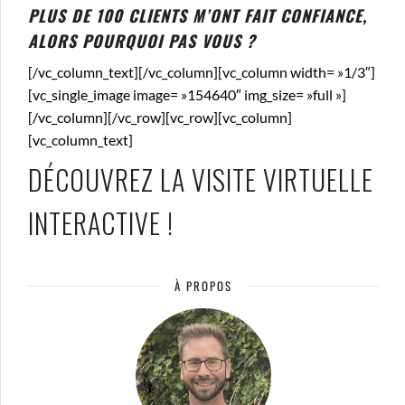
PLUS DE 100 CLIENTS M’ONT FAIT CONFIANCE,
ALORS POURQUOI PAS VOUS ?
[/vc_column_text][/vc_column][vc_column width= »1/3″]
[vc_single_image image= »154640″ img_size= »full »]
[/vc_column][/vc_row][vc_row][vc_column]
[vc_column_text]
DÉCOUVREZ LA VISITE VIRTUELLE
INTERACTIVE !
À PROPOS