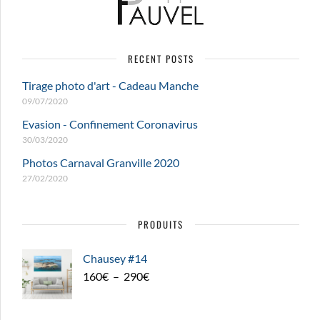
RECENT POSTS
Tirage photo d'art - Cadeau Manche
09/07/2020
Evasion - Confinement Coronavirus
30/03/2020
Photos Carnaval Granville 2020
27/02/2020
PRODUITS
Chausey #14
Plage
160
€
–
290
€
de
prix :