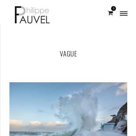
0
VAGUE