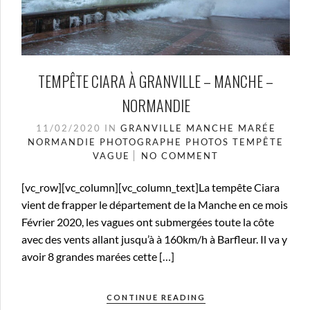
TEMPÊTE CIARA À GRANVILLE – MANCHE –
NORMANDIE
11/02/2020
IN
GRANVILLE
MANCHE
MARÉE
NORMANDIE
PHOTOGRAPHE
PHOTOS
TEMPÊTE
VAGUE
NO COMMENT
[vc_row][vc_column][vc_column_text]La tempête Ciara
vient de frapper le département de la Manche en ce mois
Février 2020, les vagues ont submergées toute la côte
avec des vents allant jusqu’à à 160km/h à Barfleur. Il va y
avoir 8 grandes marées cette […]
CONTINUE READING