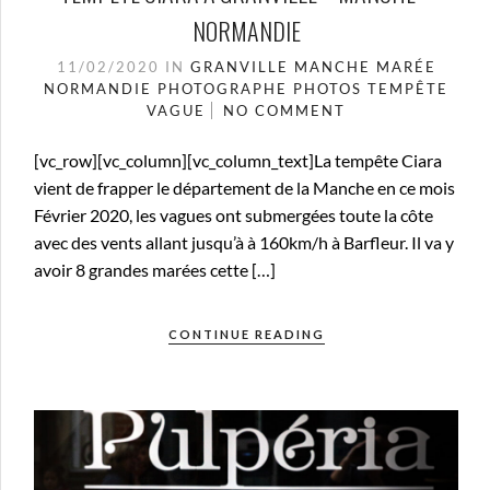
NORMANDIE
11/02/2020
IN
GRANVILLE
MANCHE
MARÉE
NORMANDIE
PHOTOGRAPHE
PHOTOS
TEMPÊTE
VAGUE
NO COMMENT
[vc_row][vc_column][vc_column_text]La tempête Ciara
vient de frapper le département de la Manche en ce mois
Février 2020, les vagues ont submergées toute la côte
avec des vents allant jusqu’à à 160km/h à Barfleur. Il va y
avoir 8 grandes marées cette […]
CONTINUE READING