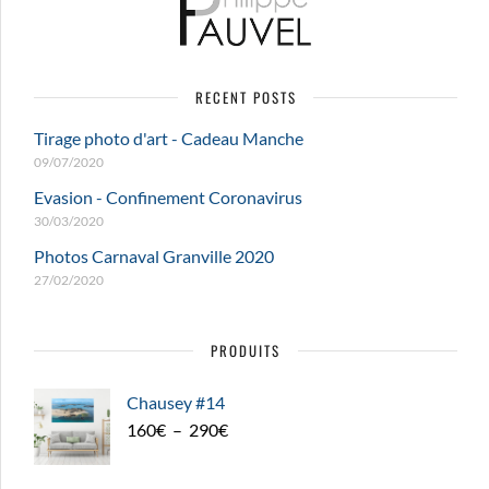
RECENT POSTS
Tirage photo d'art - Cadeau Manche
09/07/2020
Evasion - Confinement Coronavirus
30/03/2020
Photos Carnaval Granville 2020
27/02/2020
PRODUITS
Chausey #14
Plage
160
€
–
290
€
de
prix :