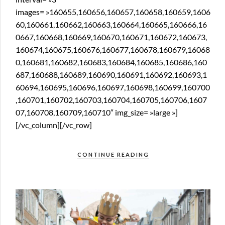
images= »160655,160656,160657,160658,160659,1606
60,160661,160662,160663,160664,160665,160666,16
0667,160668,160669,160670,160671,160672,160673,
160674,160675,160676,160677,160678,160679,16068
0,160681,160682,160683,160684,160685,160686,160
687,160688,160689,160690,160691,160692,160693,1
60694,160695,160696,160697,160698,160699,160700
,160701,160702,160703,160704,160705,160706,1607
07,160708,160709,160710″ img_size= »large »]
[/vc_column][/vc_row]
CONTINUE READING