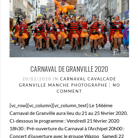
CARNAVAL DE GRANVILLE 2020
20/02/2020
IN
CARNAVAL
CAVALCADE
GRANVILLE
MANCHE
PHOTOGRAPHE
NO
COMMENT
[vc_row][vc_column][vc_column_text] Le 146ème
Carnaval de Granville aura lieu du 21 au 25 février 2020.
Ci-dessous le programme : Vendredi 21 février 2020
18h30 : Pré-ouverture du Carnaval à l’Archipel 20h00 :
Concert d’ouverture avec le groupe Wazoo Samedi 22