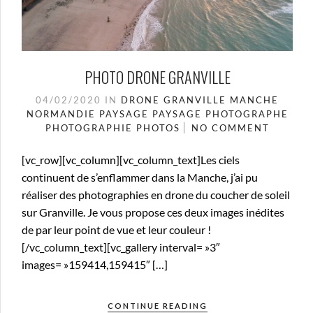
PHOTO DRONE GRANVILLE
04/02/2020
IN
DRONE
GRANVILLE
MANCHE
NORMANDIE
PAYSAGE
PAYSAGE
PHOTOGRAPHE
PHOTOGRAPHIE
PHOTOS
NO COMMENT
[vc_row][vc_column][vc_column_text]Les ciels
continuent de s’enflammer dans la Manche, j’ai pu
réaliser des photographies en drone du coucher de soleil
sur Granville. Je vous propose ces deux images inédites
de par leur point de vue et leur couleur !
[/vc_column_text][vc_gallery interval= »3″
images= »159414,159415″ […]
CONTINUE READING