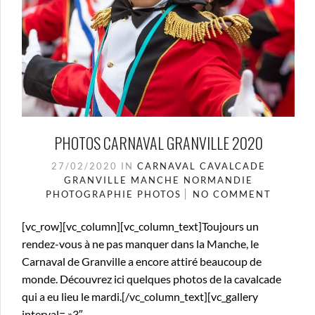
PHOTOS CARNAVAL GRANVILLE 2020
27/02/2020
IN
CARNAVAL
CAVALCADE
GRANVILLE
MANCHE
NORMANDIE
PHOTOGRAPHIE
PHOTOS
NO COMMENT
[vc_row][vc_column][vc_column_text]Toujours un
rendez-vous à ne pas manquer dans la Manche, le
Carnaval de Granville a encore attiré beaucoup de
monde. Découvrez ici quelques photos de la cavalcade
qui a eu lieu le mardi.[/vc_column_text][vc_gallery
interval= »3″