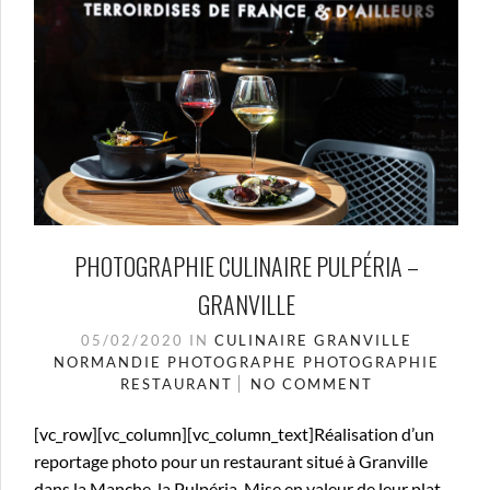
PHOTOGRAPHIE CULINAIRE PULPÉRIA –
GRANVILLE
05/02/2020
IN
CULINAIRE
GRANVILLE
NORMANDIE
PHOTOGRAPHE
PHOTOGRAPHIE
RESTAURANT
NO COMMENT
[vc_row][vc_column][vc_column_text]Réalisation d’un
reportage photo pour un restaurant situé à Granville
dans la Manche, la Pulpéria. Mise en valeur de leur plat