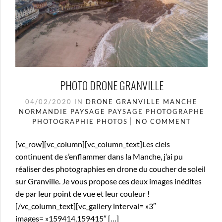
PHOTO DRONE GRANVILLE
04/02/2020
IN
DRONE
GRANVILLE
MANCHE
NORMANDIE
PAYSAGE
PAYSAGE
PHOTOGRAPHE
PHOTOGRAPHIE
PHOTOS
NO COMMENT
[vc_row][vc_column][vc_column_text]Les ciels
continuent de s’enflammer dans la Manche, j’ai pu
réaliser des photographies en drone du coucher de soleil
sur Granville. Je vous propose ces deux images inédites
de par leur point de vue et leur couleur !
[/vc_column_text][vc_gallery interval= »3″
images= »159414,159415″ […]