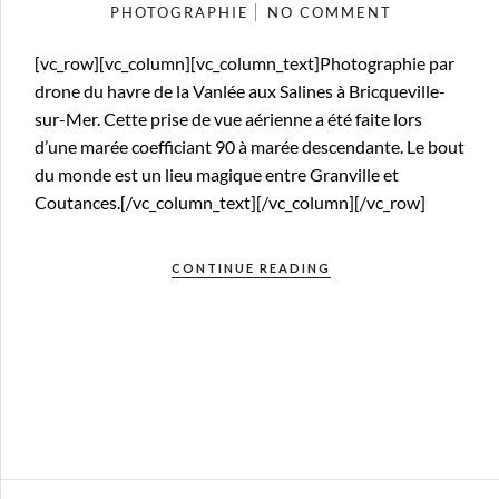
PHOTOGRAPHIE
NO COMMENT
[vc_row][vc_column][vc_column_text]Photographie par
drone du havre de la Vanlée aux Salines à Bricqueville-
sur-Mer. Cette prise de vue aérienne a été faite lors
d’une marée coefficiant 90 à marée descendante. Le bout
du monde est un lieu magique entre Granville et
Coutances.[/vc_column_text][/vc_column][/vc_row]
CONTINUE READING