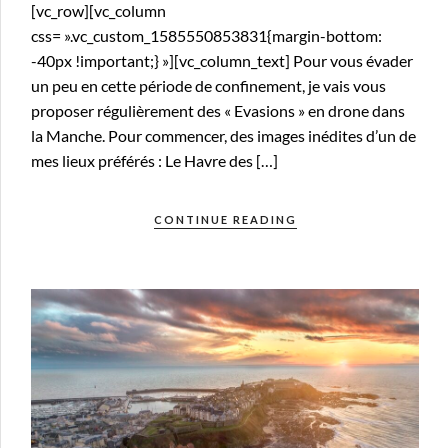
[vc_row][vc_column
css= ».vc_custom_1585550853831{margin-bottom:
-40px !important;} »][vc_column_text] Pour vous évader
un peu en cette période de confinement, je vais vous
proposer régulièrement des « Evasions » en drone dans
la Manche. Pour commencer, des images inédites d’un de
mes lieux préférés : Le Havre des […]
CONTINUE READING