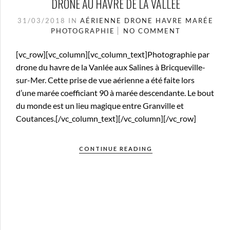
DRONE AU HAVRE DE LA VALLÉE
31/03/2018
IN
AÉRIENNE
DRONE
HAVRE
MARÉE
PHOTOGRAPHIE
NO COMMENT
[vc_row][vc_column][vc_column_text]Photographie par
drone du havre de la Vanlée aux Salines à Bricqueville-
sur-Mer. Cette prise de vue aérienne a été faite lors
d’une marée coefficiant 90 à marée descendante. Le bout
du monde est un lieu magique entre Granville et
Coutances.[/vc_column_text][/vc_column][/vc_row]
CONTINUE READING