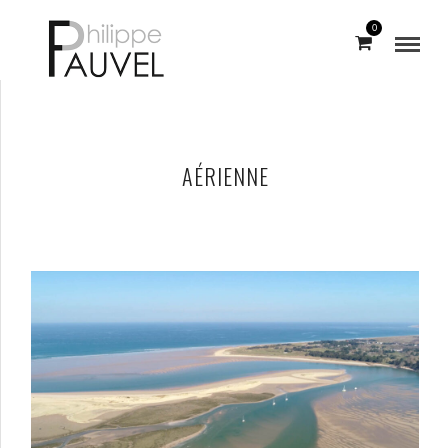
0
AÉRIENNE