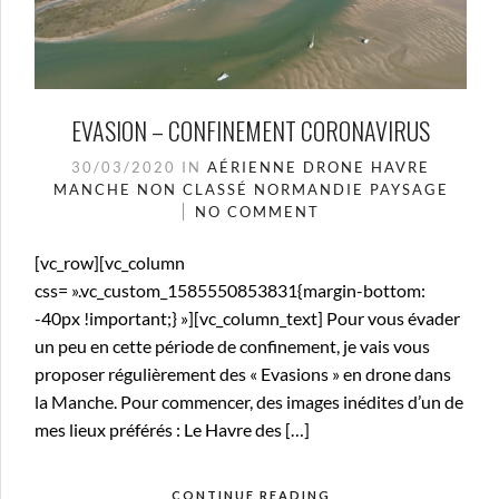
EVASION – CONFINEMENT CORONAVIRUS
30/03/2020
IN
AÉRIENNE
DRONE
HAVRE
MANCHE
NON CLASSÉ
NORMANDIE
PAYSAGE
NO COMMENT
[vc_row][vc_column
css= ».vc_custom_1585550853831{margin-bottom:
-40px !important;} »][vc_column_text] Pour vous évader
un peu en cette période de confinement, je vais vous
proposer régulièrement des « Evasions » en drone dans
la Manche. Pour commencer, des images inédites d’un de
mes lieux préférés : Le Havre des […]
CONTINUE READING