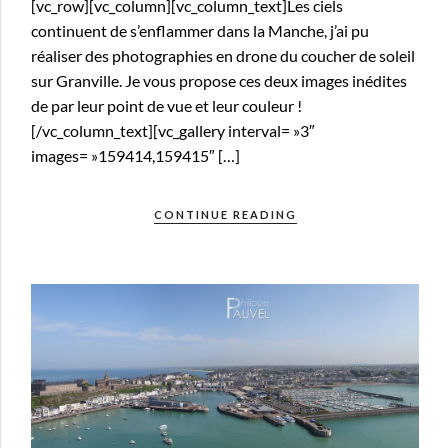
[vc_row][vc_column][vc_column_text]Les ciels
continuent de s’enflammer dans la Manche, j’ai pu
réaliser des photographies en drone du coucher de soleil
sur Granville. Je vous propose ces deux images inédites
de par leur point de vue et leur couleur !
[/vc_column_text][vc_gallery interval= »3″
images= »159414,159415″ […]
CONTINUE READING