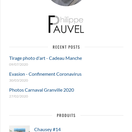
RECENT POSTS
Tirage photo d'art - Cadeau Manche
09/07/2020
Evasion - Confinement Coronavirus
30/03/2020
Photos Carnaval Granville 2020
27/02/2020
PRODUITS
Chausey #14