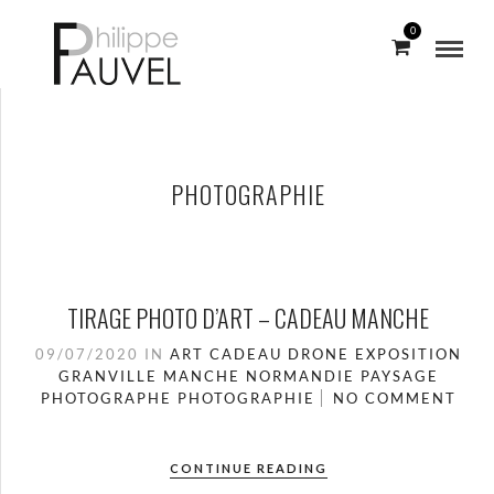
0
PHOTOGRAPHIE
TIRAGE PHOTO D’ART – CADEAU MANCHE
09/07/2020
IN
ART
CADEAU
DRONE
EXPOSITION
GRANVILLE
MANCHE
NORMANDIE
PAYSAGE
PHOTOGRAPHE
PHOTOGRAPHIE
NO COMMENT
CONTINUE READING