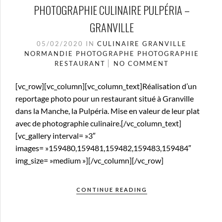
PHOTOGRAPHIE CULINAIRE PULPÉRIA –
GRANVILLE
05/02/2020
IN
CULINAIRE
GRANVILLE
NORMANDIE
PHOTOGRAPHE
PHOTOGRAPHIE
RESTAURANT
NO COMMENT
[vc_row][vc_column][vc_column_text]Réalisation d’un
reportage photo pour un restaurant situé à Granville
dans la Manche, la Pulpéria. Mise en valeur de leur plat
avec de photographie culinaire.[/vc_column_text]
[vc_gallery interval= »3″
images= »159480,159481,159482,159483,159484″
img_size= »medium »][/vc_column][/vc_row]
CONTINUE READING