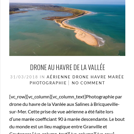
DRONE AU HAVRE DE LA VALLÉE
31/03/2018
IN
AÉRIENNE
DRONE
HAVRE
MARÉE
PHOTOGRAPHIE
NO COMMENT
[vc_row][vc_column][vc_column_text]Photographie par
drone du havre de la Vanlée aux Salines à Bricqueville-
sur-Mer. Cette prise de vue aérienne a été faite lors
d’une marée coefficiant 90 à marée descendante. Le bout
du monde est un lieu magique entre Granville et
Coutances.[/vc_column_text][/vc_column][/vc_row]