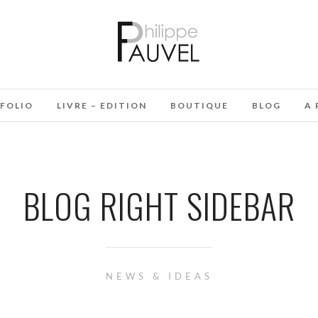
FOLIO
LIVRE – EDITION
BOUTIQUE
BLOG
A 
BLOG RIGHT SIDEBAR
NEWS & IDEAS