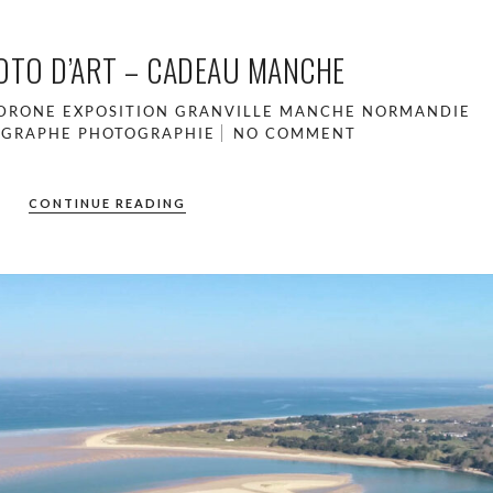
OTO D’ART – CADEAU MANCHE
DRONE
EXPOSITION
GRANVILLE
MANCHE
NORMANDIE
OGRAPHE
PHOTOGRAPHIE
NO COMMENT
CONTINUE READING