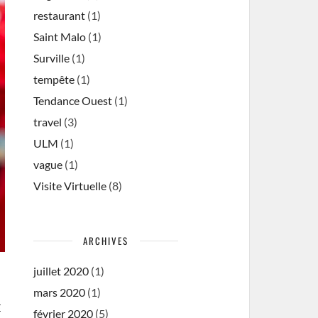
restaurant
(1)
Saint Malo
(1)
Surville
(1)
tempête
(1)
Tendance Ouest
(1)
travel
(3)
ULM
(1)
vague
(1)
Visite Virtuelle
(8)
ARCHIVES
juillet 2020
(1)
mars 2020
(1)
E
février 2020
(5)