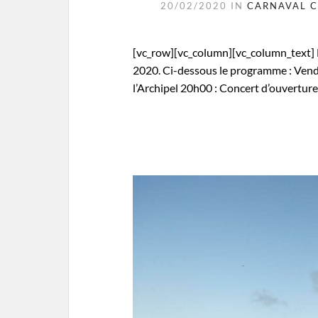
20/02/2020
IN
CARNAVAL
C
[vc_row][vc_column][vc_column_text] L
2020. Ci-dessous le programme : Vend
l’Archipel 20h00 : Concert d’ouvertur