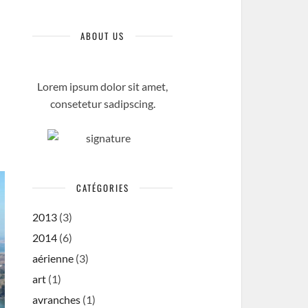
ABOUT US
Lorem ipsum dolor sit amet,
consetetur sadipscing.
CATÉGORIES
2013
(3)
2014
(6)
aérienne
(3)
art
(1)
avranches
(1)