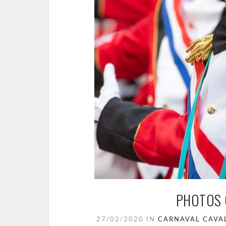
PHOTOS 
27/02/2020
IN
CARNAVAL
CAVA