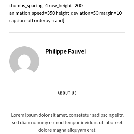
thumbs_spacing=4 row_height=200
animation_speed=350 height_deviation=50 margin=10
caption=off orderby=rand]
Philippe Fauvel
ABOUT US
Lorem ipsum dolor sit amet, consetetur sadipscing elitr,
sed diam nonumy eirmod tempor invidunt ut labore et
dolore magna aliquyam erat.